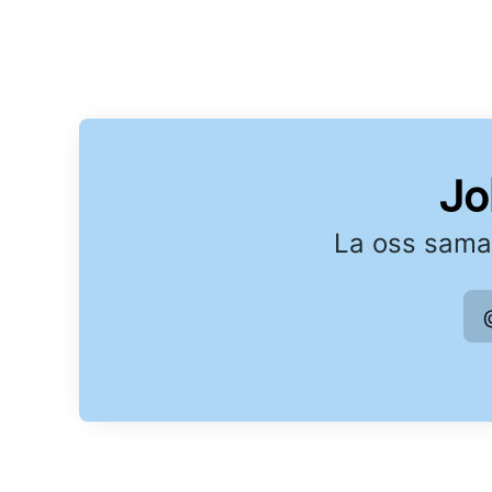
Jo
La oss samar