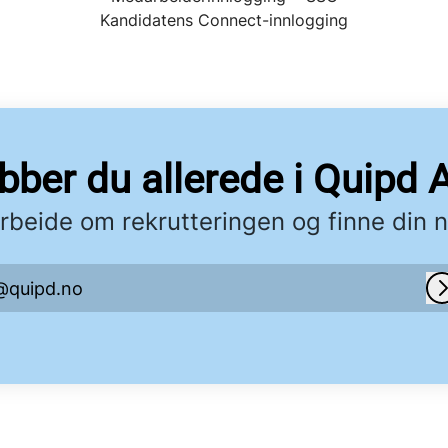
Kandidatens Connect-innlogging
bber du allerede i Quipd 
beide om rekrutteringen og finne din n
@quipd.no