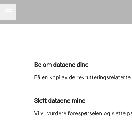
KARRIEREMENY
Be om dataene dine
Få en kopi av de rekrutteringsrelatert
Slett dataene mine
Vi vil vurdere forespørselen og slette p