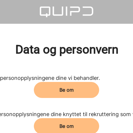
Data og personvern
e personopplysningene dine vi behandler.
Be om
ersonopplysningene dine knyttet til rekruttering som 
Be om